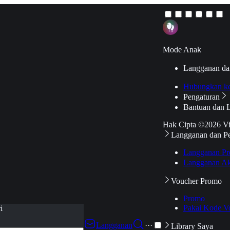
Mode Anak
Langganan da
Hubungkan k
Pengaturan
Bantuan dan 
Hak Cipta ©2026 V
Langganan dan P
Langganan Pr
Langganan Ak
Voucher Promo
Promo
Pakai Kode V
i
Langganan
···
Library Saya