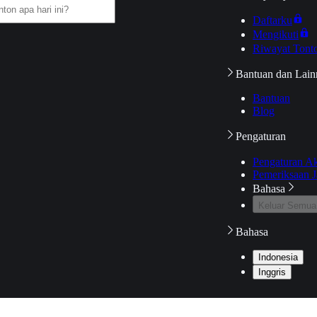
Daftarku
Mengikuti
Riwayat Tont
Bantuan dan Lain
Bantuan
Blog
Pengaturan
Pengaturan A
Pemeriksaan J
Bahasa
Keluar Semua
Bahasa
Indonesia
Inggris