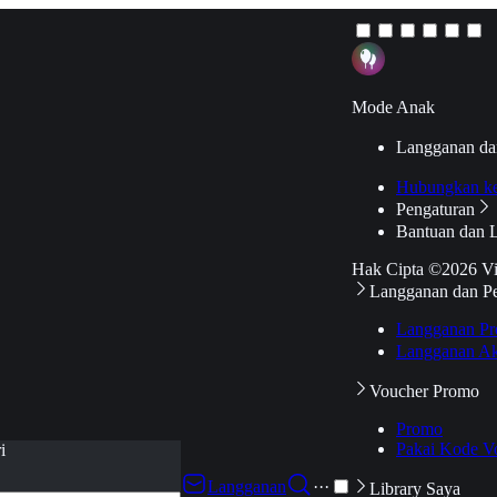
Mode Anak
Langganan da
Hubungkan k
Pengaturan
Bantuan dan 
Hak Cipta ©2026 V
Langganan dan P
Langganan Pr
Langganan Ak
Voucher Promo
Promo
Pakai Kode V
i
Langganan
···
Library Saya