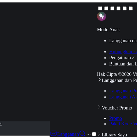
Mode Anak
Langganan da
Hubungkan k
Pengaturan
Bantuan dan 
Hak Cipta ©2026 V
Langganan dan P
Langganan Pr
Langganan Ak
Voucher Promo
Promo
Pakai Kode V
i
Langganan
···
Library Saya