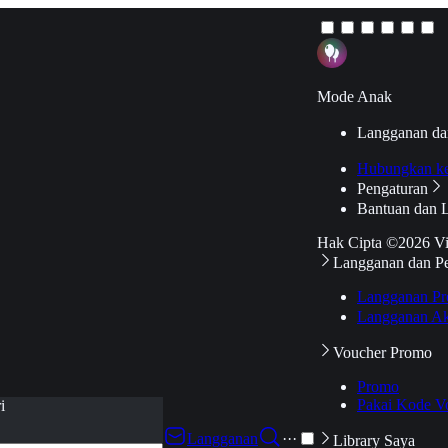
Mode Anak
Langganan da
Hubungkan k
Pengaturan
Bantuan dan 
Hak Cipta ©2026 V
Langganan dan P
Langganan Pr
Langganan Ak
Voucher Promo
Promo
Pakai Kode V
i
Langganan
···
Library Saya