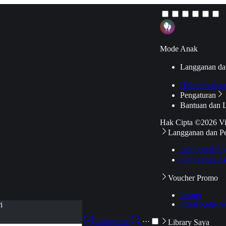
Mode Anak
Langganan da
Hubungkan k
Pengaturan
Bantuan dan 
Hak Cipta ©2026 V
Langganan dan P
Langganan Pr
Langganan Ak
Voucher Promo
Promo
Pakai Kode V
i
Langganan
···
Library Saya