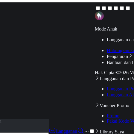
Mode Anak
Langganan da
Hubungkan k
Pengaturan
Bantuan dan 
Hak Cipta ©2026 V
Langganan dan P
Langganan Pr
Langganan Ak
Voucher Promo
Promo
Pakai Kode V
i
Langganan
···
Library Saya