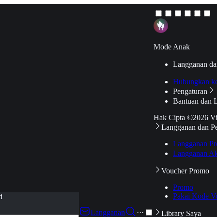
Mode Anak
Langganan da
Hubungkan k
Pengaturan
Bantuan dan 
Hak Cipta ©2026 V
Langganan dan P
Langganan Pr
Langganan Ak
Voucher Promo
Promo
Pakai Kode V
i
Langganan
···
Library Saya