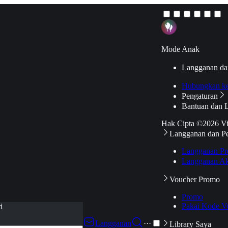
Mode Anak
Langganan da
Hubungkan k
Pengaturan
Bantuan dan 
Hak Cipta ©2026 V
Langganan dan P
Langganan Pr
Langganan Ak
Voucher Promo
Promo
Pakai Kode V
i
Langganan
···
Library Saya