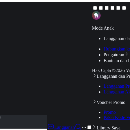
Mode Anak
Langganan da
Hubungkan k
Pengaturan
Bantuan dan 
Hak Cipta ©2026 V
Langganan dan P
Langganan Pr
Langganan Ak
Voucher Promo
Promo
Pakai Kode V
i
Langganan
···
Library Saya