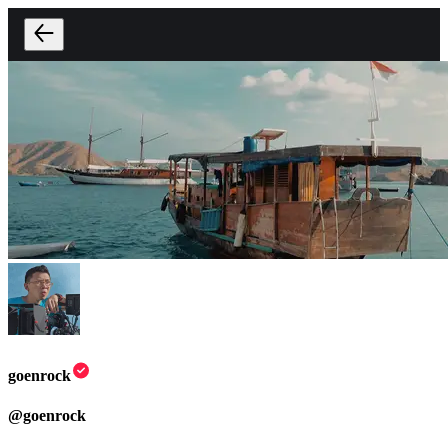
goenrock
@
goenrock