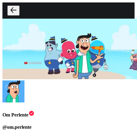
Om Perlente
@
om.perlente