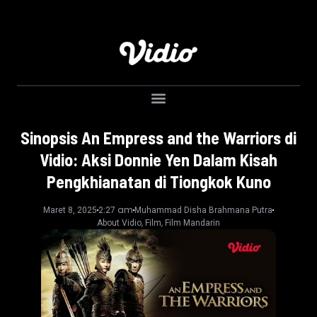
Sinopsis An Empress and the Warriors di
Vidio: Aksi Donnie Yen Dalam Kisah
Pengkhianatan di Tiongkok Kuno
2:27 am
Maret 8, 2025
Muhammad Disha Brahmana Putra
,
,
About Vidio
Film
Film Mandarin