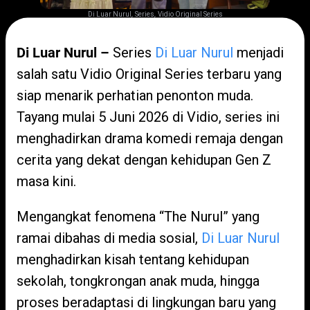
,
,
Di Luar Nurul
Series
Vidio Original Series
Di Luar Nurul –
Series
Di Luar Nurul
menjadi
salah satu Vidio Original Series terbaru yang
siap menarik perhatian penonton muda.
Tayang mulai 5 Juni 2026 di Vidio, series ini
menghadirkan drama komedi remaja dengan
cerita yang dekat dengan kehidupan Gen Z
masa kini.
Mengangkat fenomena “The Nurul” yang
ramai dibahas di media sosial,
Di Luar Nurul
menghadirkan kisah tentang kehidupan
sekolah, tongkrongan anak muda, hingga
proses beradaptasi di lingkungan baru yang