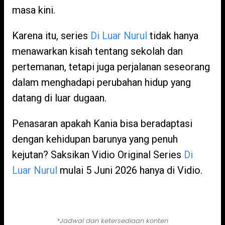
masa kini.
Karena itu, series
Di Luar Nurul
tidak hanya
menawarkan kisah tentang sekolah dan
pertemanan, tetapi juga perjalanan seseorang
dalam menghadapi perubahan hidup yang
datang di luar dugaan.
Penasaran apakah Kania bisa beradaptasi
dengan kehidupan barunya yang penuh
kejutan? Saksikan Vidio Original Series
Di
Luar Nurul
mulai 5 Juni 2026 hanya di Vidio.
Nonton di Sini!
*Jadwal dan ketersediaan konten