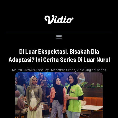
Di Luar Ekspektasi, Bisakah Dia
Adaptasi? Ini Cerita Series Di Luar Nurul
3:17 pm
,
Mei 28, 2026
Layli Maghfirah
Series
Vidio Original Series