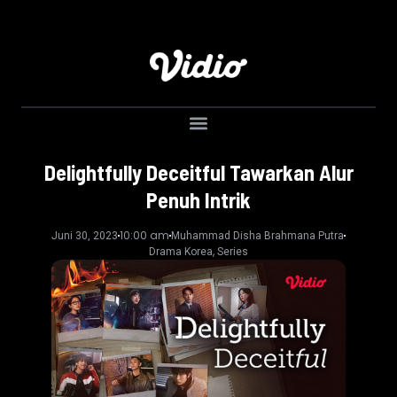
Delightfully Deceitful Tawarkan Alur
Penuh Intrik
10:00 am
Juni 30, 2023
Muhammad Disha Brahmana Putra
,
Drama Korea
Series