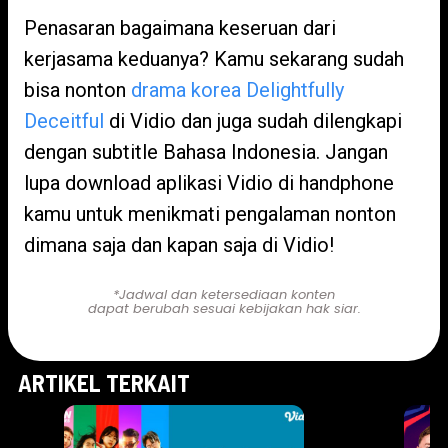
Penasaran bagaimana keseruan dari
kerjasama keduanya? Kamu sekarang sudah
bisa nonton
drama korea Delightfully
Deceitful
di Vidio dan juga sudah dilengkapi
dengan subtitle Bahasa Indonesia. Jangan
lupa download aplikasi Vidio di handphone
kamu untuk menikmati pengalaman nonton
dimana saja dan kapan saja di Vidio!
*Jadwal dan ketersediaan konten
dapat berubah sesuai kebijakan hak siar.
ARTIKEL TERKAIT