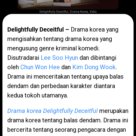
,
,
Delightfully Deceitful
Drama Korea
Vidio
Delightfully Deceitful –
Drama korea yang
mengisahkan tentang drama korea yang
mengusung genre kriminal komedi.
Disutradarai
Lee Soo Hyun
dan dibintangi
oleh
Chun Won Hee
dan
Kim Dong Wook
.
Drama ini menceritakan tentang upaya balas
dendam dan perbedaan karakter diantara
kedua tokoh utamanya.
Drama korea Delightfully Deceitful
merupakan
drama korea tentang balas dendam. Drama ini
bercerita tentang seorang pengacara dengan