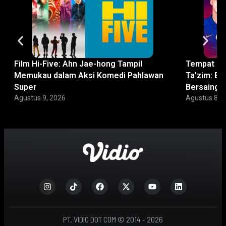
Film Hi-Five: Ahn Jae-hong Tampil
Tempat No
Memukau dalam Aksi Komedi Pahlawan
Ta’zim: Bi
Super
Bersaing
Agustus 9, 2026
Agustus 8, 
PT. VIDIO DOT COM © 2014 - 2026