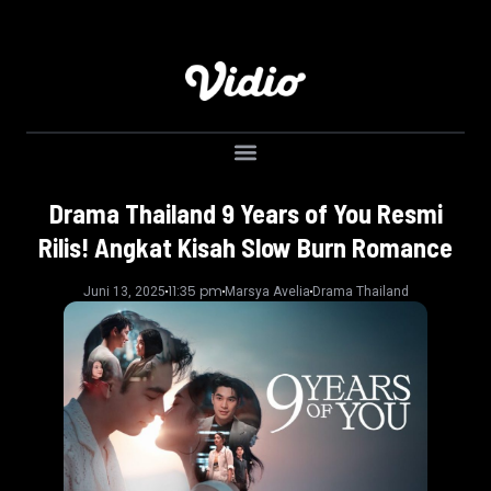
Drama Thailand 9 Years of You Resmi
Rilis! Angkat Kisah Slow Burn Romance
11:35 pm
Juni 13, 2025
Marsya Avelia
Drama Thailand