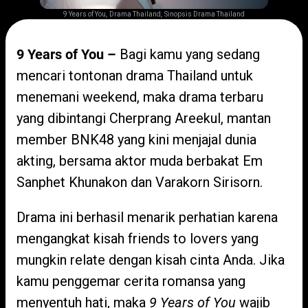
,
,
9 Years of You
Drama Thailand
Sinopsis Drama Thailand
9 Years of You –
Bagi kamu yang sedang
mencari tontonan drama Thailand untuk
menemani weekend, maka drama terbaru
yang dibintangi Cherprang Areekul, mantan
member BNK48 yang kini menjajal dunia
akting, bersama aktor muda berbakat Em
Sanphet Khunakon dan Varakorn Sirisorn.
Drama ini berhasil menarik perhatian karena
mengangkat kisah friends to lovers yang
mungkin relate dengan kisah cinta Anda. Jika
kamu penggemar cerita romansa yang
menyentuh hati, maka
9 Years of You
wajib