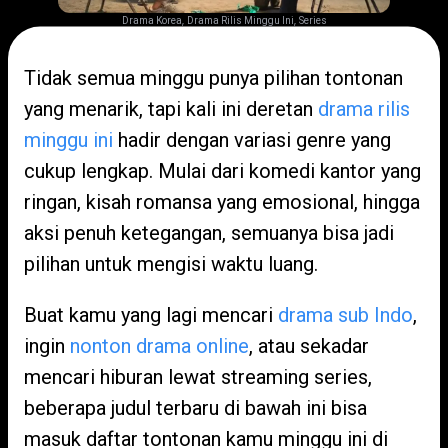
,
,
Drama Korea
Drama Rilis Minggu Ini
Series
Tidak semua minggu punya pilihan tontonan
yang menarik, tapi kali ini deretan
drama rilis
minggu ini
hadir dengan variasi genre yang
cukup lengkap. Mulai dari komedi kantor yang
ringan, kisah romansa yang emosional, hingga
aksi penuh ketegangan, semuanya bisa jadi
pilihan untuk mengisi waktu luang.
Buat kamu yang lagi mencari
drama sub Indo
,
ingin
nonton drama online
, atau sekadar
mencari hiburan lewat streaming series,
beberapa judul terbaru di bawah ini bisa
masuk daftar tontonan kamu minggu ini di