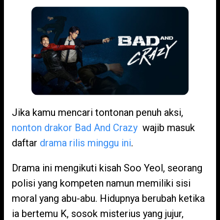
Jika kamu mencari tontonan penuh aksi,
nonton drakor Bad And Crazy
wajib masuk
daftar
drama rilis minggu ini
.
Drama ini mengikuti kisah Soo Yeol, seorang
polisi yang kompeten namun memiliki sisi
moral yang abu-abu. Hidupnya berubah ketika
ia bertemu K, sosok misterius yang jujur,