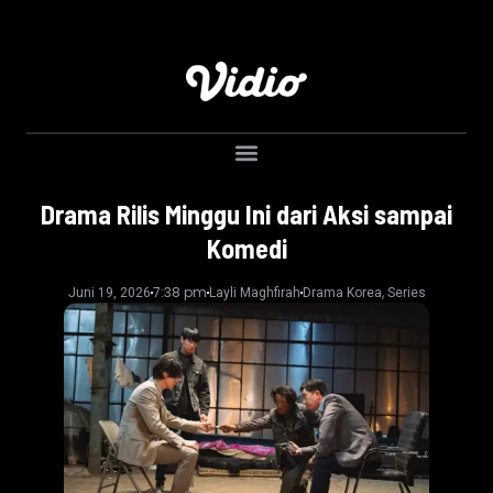
Drama Rilis Minggu Ini dari Aksi sampai
Komedi
7:38 pm
,
Juni 19, 2026
Layli Maghfirah
Drama Korea
Series