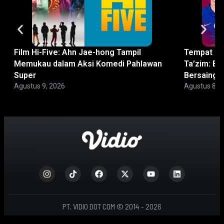
Film Hi-Five: Ahn Jae-hong Tampil
Tempat No
Memukau dalam Aksi Komedi Pahlawan
Ta’zim: Bi
Super
Bersaing
Agustus 9, 2026
Agustus 8, 
PT. VIDIO DOT COM © 2014 - 2026