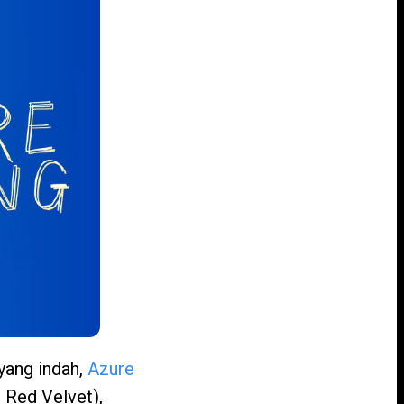
yang indah,
Azure
 Red Velvet),