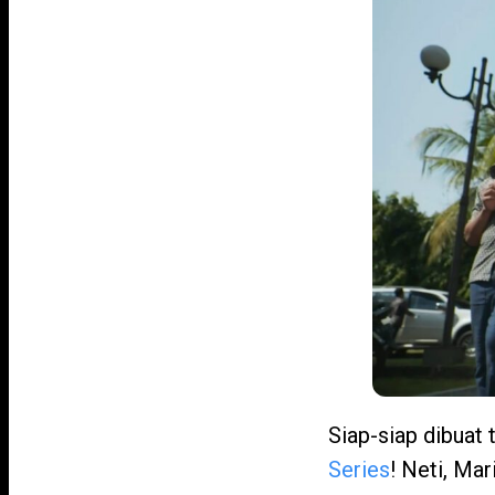
Siap-siap dibuat 
Series
! Neti, Ma