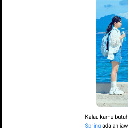
Kalau kamu butuh
Spring
adalah jaw