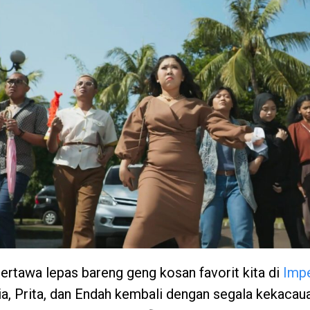
tertawa lepas bareng geng kosan favorit kita di
Impe
ria, Prita, dan Endah kembali dengan segala kekacau