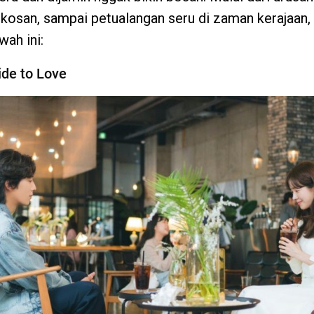
kosan, sampai petualangan seru di zaman kerajaan, 
wah ini:
ide to Love