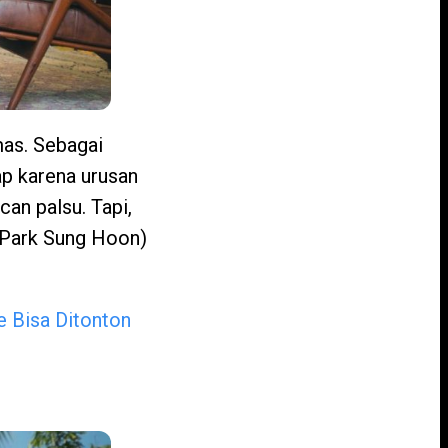
mas. Sebagai
ap karena urusan
can palsu. Tapi,
 (Park Sung Hoon)
e Bisa Ditonton