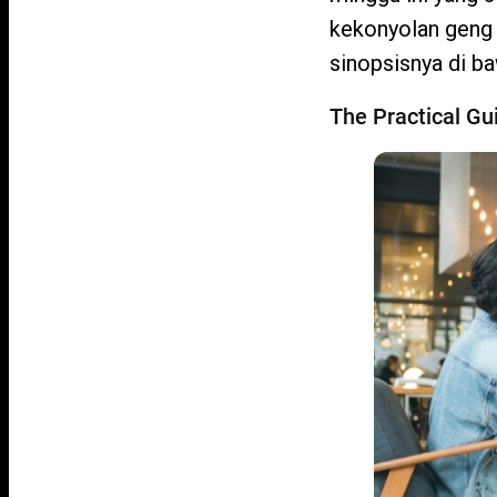
kekonyolan geng 
sinopsisnya di ba
The Practical Gu