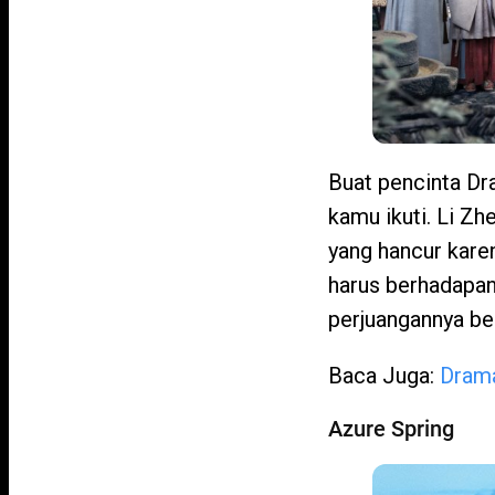
Buat pencinta Dr
kamu ikuti. Li Zh
yang hancur karen
harus berhadapan
perjuangannya be
Baca Juga:
Drama
Azure Spring