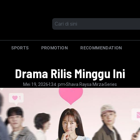
SPORTS
PROMOTION
RECOMMENDATION
Drama Rilis Minggu Ini
1:34 pm
Mei 19, 2026
Shava Raysa Mirza
Series