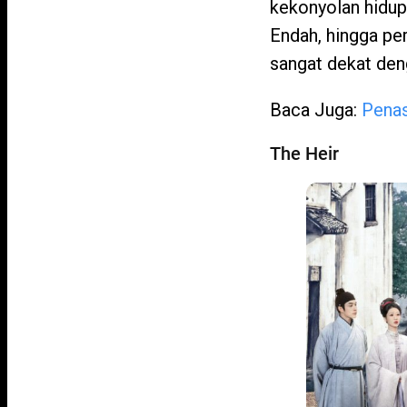
kekonyolan hidup 
Endah, hingga pe
sangat dekat deng
Baca Juga:
Penas
The Heir