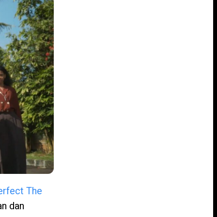
rfect The
an dan