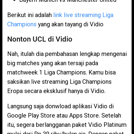
Berikut ini adalah
link live streaming Liga
Champions
yang akan tayang di Vidio
Nonton UCL di Vidio
Nah, itulah dia pembahasan lengkap mengenai
big matches yang akan tersaji pada
matchweek 1 Liga Champions. Kamu bisa
saksikan live streaming Liga Champions
Eropa secara eksklusif hanya di Vidio.
Langsung saja donwload aplikasi Vidio di
Google Play Store atau Apps Store. Setelah
itu, segera berlangganan paket Vidio Platinum