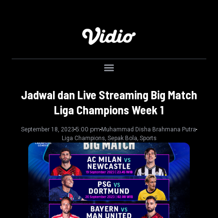
Jadwal dan Live Streaming Big Match
Liga Champions Week 1
5:00 pm
September 18, 2023
Muhammad Disha Brahmana Putra
,
,
Liga Champions
Sepak Bola
Sports