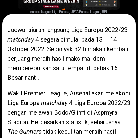
,
,
,
europa league
Liga Europa
UEFA Europa League
UEL
Jadwal siaran langsung Liga Europa 2022/23
matchday
4 segera dimulai pada 13 – 14
Oktober 2022. Sebanyak 32 tim akan kembali
berjuang meraih hasil maksimal demi
memperebutkan satu tempat di babak 16
Besar nanti.
Wakil Premier League, Arsenal akan melakoni
Liga Europa
matchday
4 Liga Europa 2022/23
dengan melawan Bodo/Glimt di Aspmyra
Stadion. Berdasarkan statistik, seharusnya
The Gunners
tidak kesulitan meraih hasil