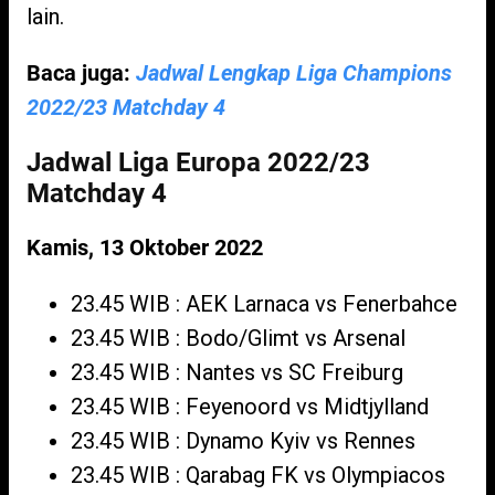
lain.
Baca juga:
Jadwal Lengkap Liga Champions
2022/23 Matchday 4
Jadwal Liga Europa 2022/23
Matchday 4
Kamis, 13 Oktober 2022
23.45 WIB : AEK Larnaca vs Fenerbahce
23.45 WIB : Bodo/Glimt vs Arsenal
23.45 WIB : Nantes vs SC Freiburg
23.45 WIB : Feyenoord vs Midtjylland
23.45 WIB : Dynamo Kyiv vs Rennes
23.45 WIB : Qarabag FK vs Olympiacos