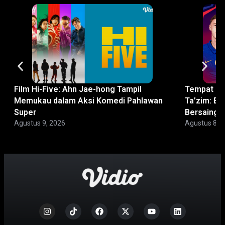
Film Hi-Five: Ahn Jae-hong Tampil
Tempat No
Memukau dalam Aksi Komedi Pahlawan
Ta’zim: Bi
Super
Bersaing
Agustus 9, 2026
Agustus 8, 