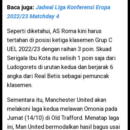
Baca juga:
Jadwal Liga Konferensi Eropa
2022/23 Matchday 4
Seperti diketahui, AS Roma kini harus
tertahan di posisi ketiga klasemen Grup C
UEL 2022/23 dengan raihan 3 poin. Skuad
Serigala Ibu Kota itu selisih 1 poin saja dari
Ludogorets di urutan kedua dan berjarak 6
angka dari Real Betis sebagai pemuncak
klasemen.
Sementara itu, Manchester United akan
melakoni laga kedua melawan Omonia pada
Jumat (14/10) di Old Trafford. Menatap laga
ini, Man United bermodalkan hasil bagus usai