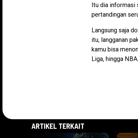
Itu dia informasi
pertandingan ser
Langsung saja do
itu, langganan pa
kamu bisa menont
Liga, hingga NBA
ARTIKEL TERKAIT