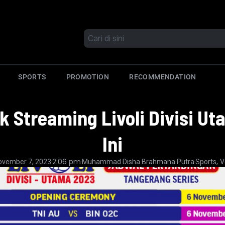
SPORTS
PROMOTION
RECOMMENDATION
k Streaming Livoli Divisi U
Ini
2:06 pm
,
ovember 7, 2023
Muhammad Disha Brahmana Putra
Sports
V