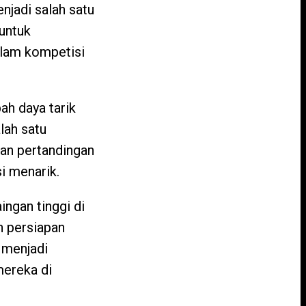
njadi salah satu
 untuk
lam kompetisi
h daya tarik
lah satu
ikan pertandingan
i menarik.
ingan tinggi di
n persiapan
 menjadi
mereka di