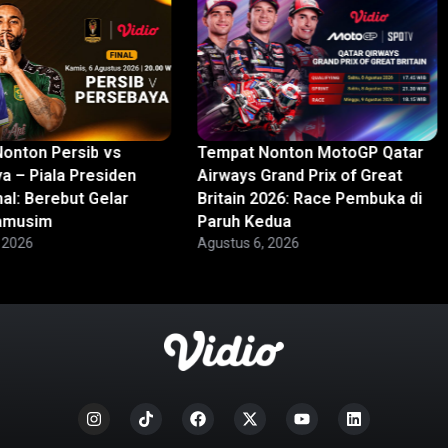
onton Persib vs
Tempat Nonton MotoGP Qatar
a – Piala Presiden
Airways Grand Prix of Great
al: Berebut Gelar
Britain 2026: Race Pembuka di
ramusim
Paruh Kedua
 2026
Agustus 6, 2026