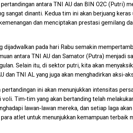
, pertandingan antara TNI AU dan BIN O2C (Putri) me
 sangat dinanti. Kedua tim ini akan berjuang keras
emenangan dan menciptakan prestasi gemilang da
g dijadwalkan pada hari Rabu semakin mempertamba
muan antara TNI AU dan Samator (Putra) menjadi sa
ulan. Selain itu, di sektor putri, kita akan menyaks
U dan TNI AL yang juga akan menghadirkan aksi-aks
 pertandingan ini akan menunjukkan intensitas persa
 voli. Tim-tim yang akan bertanding telah melakuka
ghadapi lawan-lawan mereka, dan setiap laga akan
para atlet untuk menunjukkan kemampuan terbaik 