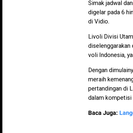
Simak jadwal dan 
digelar pada 6 h
di Vidio.
Livoli Divisi Uta
diselenggarakan 
voli Indonesia, y
Dengan dimulainya
meraih kemenang
pertandingan di L
dalam kompetisi i
Baca Juga:
Langg