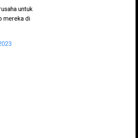
rusaha untuk
b mereka di
 2023