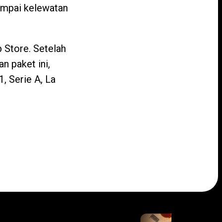
sampai kelewatan
 Store. Setelah
n paket ini,
, Serie A, La