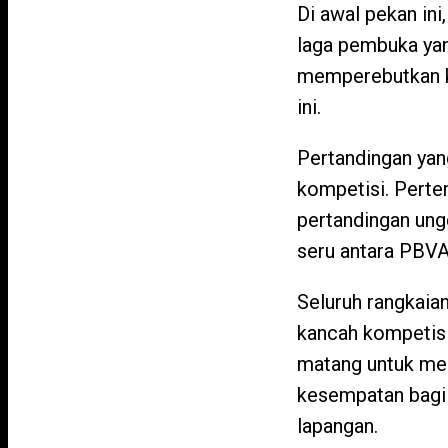
Di awal pekan ini
laga pembuka yang
memperebutkan k
ini.
Pertandingan yan
kompetisi. Perte
pertandingan ungg
seru antara PBVA
Seluruh rangkaian
kancah kompetisi
matang untuk men
kesempatan bagi 
lapangan.