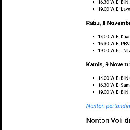
16.30 WIB: BIN
19.00 WIB: Lava
Rabu, 8 Novemb
14.00 WIB: Kha
16.30 WIB: PBV
19.00 WIB: TNI
Kamis, 9 Novem
14.00 WIB: BIN
16.30 WIB: Sama
19.00 WIB: BIN
Nonton pertanding
Nonton Voli di