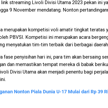
link streaming Livoli Divisi Utama 2023 pekan ini y
ingga 9 November mendatang. Nonton pertandinganny
ma merupakan kompetisi voli amatir tingkat teratas 
oleh PBVSI. Kompetisi ini merupakan acara bergeng
ang menyatukan tim-tim terbaik dari berbagai daerah
 fase penyisihan hari ini, para tim akan bersaing s
an dan memastikan tempat mereka di babak berikut
ivoli Divisi Utama akan menjadi penentu bagi perjala
ni.
anan Nonton Piala Dunia U-17 Mulai dari Rp 39 R