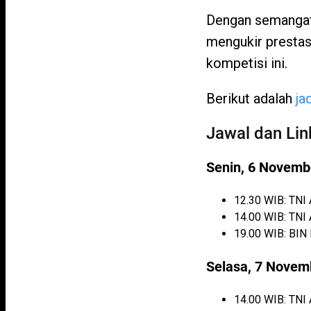
Dengan semangat 
mengukir prestas
kompetisi ini.
Berikut adalah
jad
Jawal dan Lin
Senin, 6 Novemb
12.30 WIB: TNI
14.00 WIB: TNI
19.00 WIB: BIN
Selasa, 7 Novem
14.00 WIB: TNI