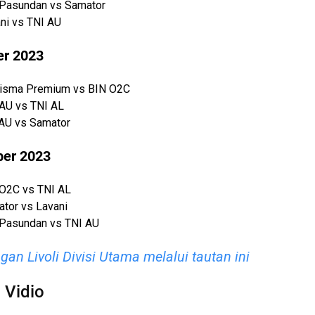
 Pasundan vs Samator
ni vs TNI AU
er 2023
risma Premium vs BIN O2C
AU vs TNI AL
 AU vs Samator
ber 2023
 O2C vs TNI AL
tor vs Lavani
 Pasundan vs TNI AU
an Livoli Divisi Utama melalui tautan ini
 Vidio