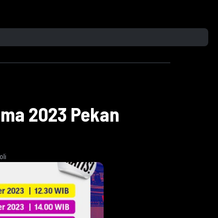
tama 2023 Pekan
oli