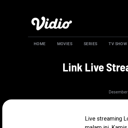
HOME
MOVIES
SERIES
TV SHOW
Link Live Stre
Desember 
Live streaming L
malam ini, Kamis