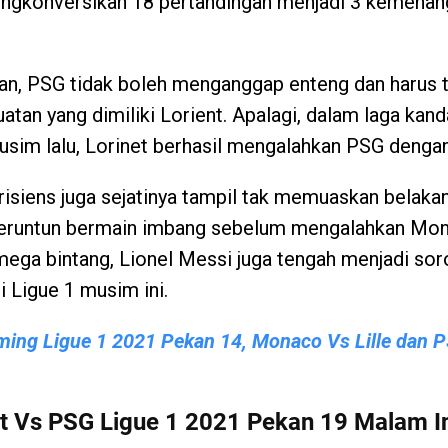
konversikan 18 pertandingan menjadi 3 kemenangan
n, PSG tidak boleh menganggap enteng dan harus 
tan yang dimiliki Lorient. Apalagi, dalam laga ka
usim lalu, Lorinet berhasil mengalahkan PSG dengan
arisiens juga sejatinya tampil tak memuaskan belaka
beruntun bermain imbang sebelum mengalahkan Mona
g mega bintang, Lionel Messi juga tengah menjadi sor
 Ligue 1 musim ini.
ming Ligue 1 2021 Pekan 14, Monaco Vs Lille dan 
t Vs PSG Ligue 1 2021 Pekan 19 Malam I