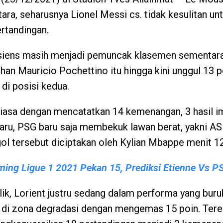
ra, seharusnya Lionel Messi cs. tidak kesulitan un
tandingan.
risiens masih menjadi pemuncak klasemen sementara
an Mauricio Pochettino itu hingga kini unggul 13 p
di posisi kedua.
biasa dengan mencatatkan 14 kemenangan, 3 hasil i
rbaru, PSG baru saja membekuk lawan berat, yakni 
gol tersebut diciptakan oleh Kylian Mbappe menit 12
ming Ligue 1 2021 Pekan 15, Prediksi Etienne Vs P
ik, Lorient justru sedang dalam performa yang buru
 di zona degradasi dengan mengemas 15 poin. Tere