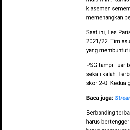
klasemen sementa
memenangkan per
Saat ini, Les Pa
2021/22. Tim asuh
yang membuntuti 
PSG tampil luar 
sekali kalah. Te
skor 2-0. Kedua 
Baca juga:
Strea
Berbanding terbal
harus bertengger