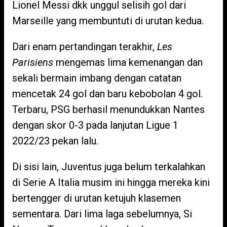
Lionel Messi dkk unggul selisih gol dari
Marseille yang membuntuti di urutan kedua.
Dari enam pertandingan terakhir,
Les
Parisiens
mengemas lima kemenangan dan
sekali bermain imbang dengan catatan
mencetak 24 gol dan baru kebobolan 4 gol.
Terbaru, PSG berhasil menundukkan Nantes
dengan skor 0-3 pada lanjutan Ligue 1
2022/23 pekan lalu.
Di sisi lain, Juventus juga belum terkalahkan
di Serie A Italia musim ini hingga mereka kini
bertengger di urutan ketujuh klasemen
sementara. Dari lima laga sebelumnya, Si