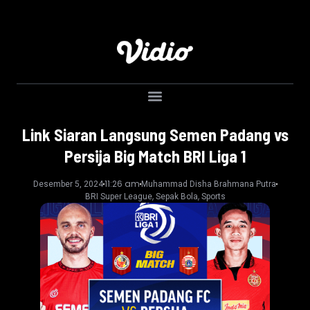
Link Siaran Langsung Semen Padang vs
Persija Big Match BRI Liga 1
11:26 am
Desember 5, 2024
Muhammad Disha Brahmana Putra
,
,
BRI Super League
Sepak Bola
Sports