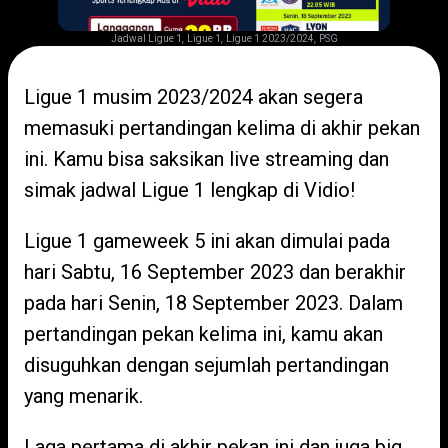
,
,
,
Jadwal Ligue 1
Ligue 1
Ligue 1 2023/2024
PSG
Ligue 1 musim 2023/2024 akan segera
memasuki pertandingan kelima di akhir pekan
ini. Kamu bisa saksikan live streaming dan
simak jadwal Ligue 1 lengkap di Vidio!
Ligue 1 gameweek 5 ini akan dimulai pada
hari Sabtu, 16 September 2023 dan berakhir
pada hari Senin, 18 September 2023. Dalam
pertandingan pekan kelima ini, kamu akan
disuguhkan dengan sejumlah pertandingan
yang menarik.
Laga pertama di akhir pekan ini dan juga big