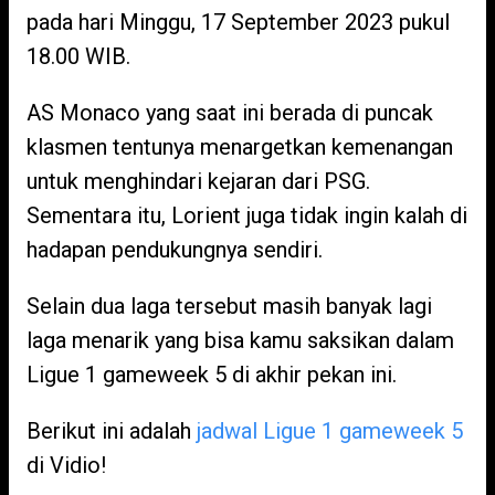
pada hari Minggu, 17 September 2023 pukul
18.00 WIB.
AS Monaco yang saat ini berada di puncak
klasmen tentunya menargetkan kemenangan
untuk menghindari kejaran dari PSG.
Sementara itu, Lorient juga tidak ingin kalah di
hadapan pendukungnya sendiri.
Selain dua laga tersebut masih banyak lagi
laga menarik yang bisa kamu saksikan dalam
Ligue 1 gameweek 5 di akhir pekan ini.
Berikut ini adalah
jadwal Ligue 1 gameweek 5
di Vidio!