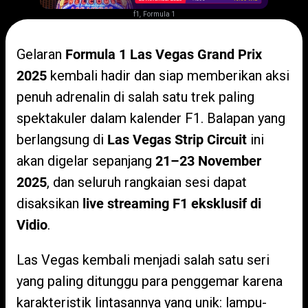
,
f1
Formula 1
Gelaran
Formula 1 Las Vegas Grand Prix
2025
kembali hadir dan siap memberikan aksi
penuh adrenalin di salah satu trek paling
spektakuler dalam kalender F1. Balapan yang
berlangsung di
Las Vegas Strip Circuit
ini
akan digelar sepanjang
21–23 November
2025
, dan seluruh rangkaian sesi dapat
disaksikan
live streaming F1 eksklusif di
Vidio
.
Las Vegas kembali menjadi salah satu seri
yang paling ditunggu para penggemar karena
karakteristik lintasannya yang unik: lampu-