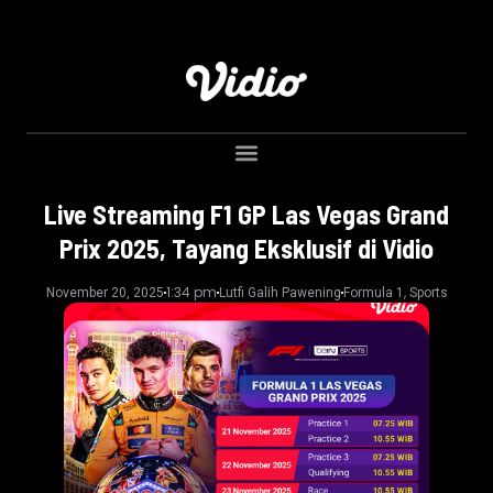
Live Streaming F1 GP Las Vegas Grand
Prix 2025, Tayang Eksklusif di Vidio
1:34 pm
,
November 20, 2025
Lutfi Galih Pawening
Formula 1
Sports