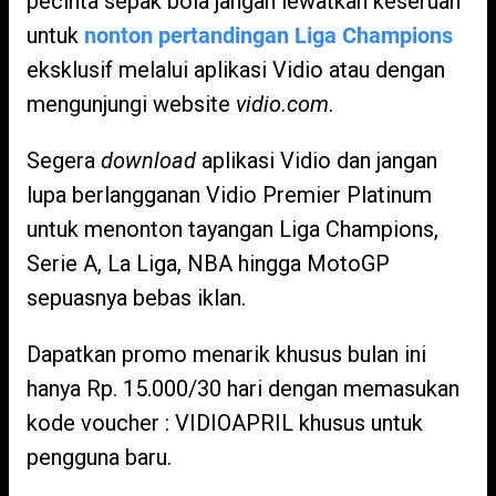
pecinta sepak bola jangan lewatkan keseruan
untuk
nonton pertandingan Liga Champions
eksklusif melalui aplikasi Vidio atau dengan
mengunjungi website
vidio.com
.
Segera
download
aplikasi Vidio dan jangan
lupa berlangganan Vidio Premier Platinum
untuk menonton tayangan Liga Champions,
Serie A, La Liga, NBA hingga MotoGP
sepuasnya bebas iklan.
Dapatkan promo menarik khusus bulan ini
hanya Rp. 15.000/30 hari dengan memasukan
kode voucher : VIDIOAPRIL khusus untuk
pengguna baru.