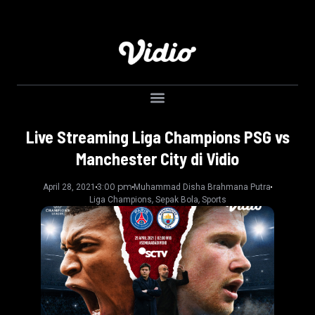
Live Streaming Liga Champions PSG vs
Manchester City di Vidio
3:00 pm
April 28, 2021
Muhammad Disha Brahmana Putra
,
,
Liga Champions
Sepak Bola
Sports