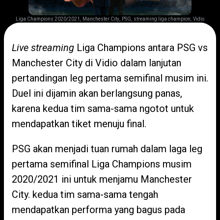
,
,
,
,
Liga Champions 2020/2021
Manchester City
PSG
streaming liga champion
Vidio
Live streaming
Liga Champions antara PSG vs
Manchester City di Vidio dalam lanjutan
pertandingan leg pertama semifinal musim ini.
Duel ini dijamin akan berlangsung panas,
karena kedua tim sama-sama ngotot untuk
mendapatkan tiket menuju final.
PSG akan menjadi tuan rumah dalam laga leg
pertama semifinal Liga Champions musim
2020/2021 ini untuk menjamu Manchester
City. kedua tim sama-sama tengah
mendapatkan performa yang bagus pada