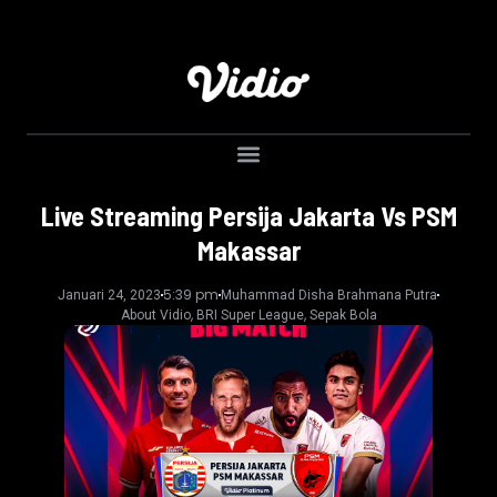
Live Streaming Persija Jakarta Vs PSM
Makassar
5:39 pm
Januari 24, 2023
Muhammad Disha Brahmana Putra
,
,
About Vidio
BRI Super League
Sepak Bola