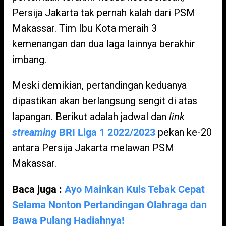
Persija Jakarta tak pernah kalah dari PSM
Makassar. Tim Ibu Kota meraih 3
kemenangan dan dua laga lainnya berakhir
imbang.
Meski demikian, pertandingan keduanya
dipastikan akan berlangsung sengit di atas
lapangan. Berikut adalah jadwal dan
link
streaming
BRI Liga 1 2022/2023
pekan ke-20
antara Persija Jakarta melawan PSM
Makassar.
Baca juga :
Ayo Mainkan Kuis Tebak Cepat
Selama Nonton Pertandingan Olahraga dan
Bawa Pulang Hadiahnya!