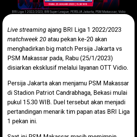
,
,
,
,
BRI Liga 1 2022/2023
BRI Super League
PERSIJA Jakarta
PSM Makassar
Vidio
Live streaming
ajang BRI Liga 1 2022/2023
matchweek 20
atau pekan ke-20 akan
menghadirkan big match Persija Jakarta vs
PSM Makassar pada, Rabu (25/1/2023)
disiarkan eksklusif melalui layanan OTT Vidio.
Persija Jakarta akan menjamu PSM Makassar
di Stadion Patriot Candrabhaga, Bekasi mulai
pukul 15.30 WIB. Duel tersebut akan menjadi
pertandingan menarik tim papan atas BRI Liga
1 pekan ini.
Saat ini PSM Makassar masih memimpin