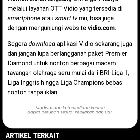
melalui layanan OTT Vidio yang tersedia di
smartphone
atau
smart tv
mu, bisa juga
dengan mengunjungi website
vidio.com
.
Segera
download
aplikasi Vidio sekarang juga
dan jangan lupa berlangganan paket Premier
Diamond untuk nonton berbagai macam
tayangan olahraga seru mulai dari BRI Liga 1,
Liga Inggris hingga Liga Champions bebas
nonton tanpa iklan.
*Jadwal dan ketersediaan konten
dapat berubah sesuai kebijakan hak siar.
ARTIKEL TERKAIT