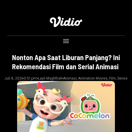
Nonton Apa Saat Liburan Panjang? Ini
Rekomendasi Film dan Serial Animasi
3:51 pm
,
,
,
Juli 8, 2026
Layli Maghfirah
Animasi
Animation Movies
Film
Series