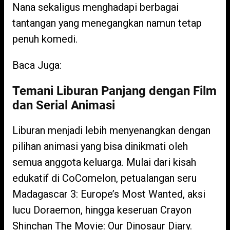
Nana sekaligus menghadapi berbagai
tantangan yang menegangkan namun tetap
penuh komedi.
Baca Juga:
Temani Liburan Panjang dengan Film
dan Serial Animasi
Liburan menjadi lebih menyenangkan dengan
pilihan animasi yang bisa dinikmati oleh
semua anggota keluarga. Mulai dari kisah
edukatif di CoComelon, petualangan seru
Madagascar 3: Europe’s Most Wanted, aksi
lucu Doraemon, hingga keseruan Crayon
Shinchan The Movie: Our Dinosaur Diary.