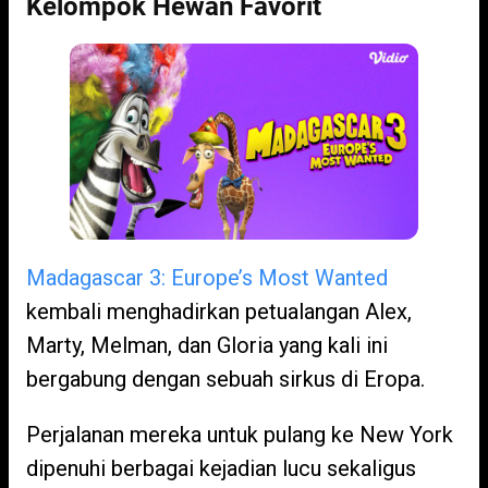
Kelompok Hewan Favorit
Madagascar 3: Europe’s Most Wanted
kembali menghadirkan petualangan Alex,
Marty, Melman, dan Gloria yang kali ini
bergabung dengan sebuah sirkus di Eropa.
Perjalanan mereka untuk pulang ke New York
dipenuhi berbagai kejadian lucu sekaligus