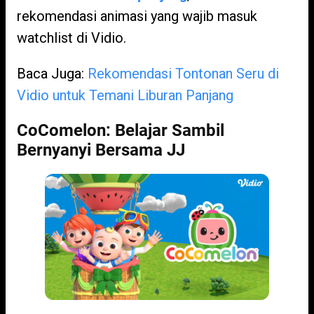
rekomendasi animasi yang wajib masuk
watchlist di Vidio.
Baca Juga:
Rekomendasi Tontonan Seru di
Vidio untuk Temani Liburan Panjang
CoComelon: Belajar Sambil
Bernyanyi Bersama JJ