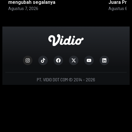
mengubah segalanya
Juara Pra
Agustus 7, 2026
Agustus 6, 
PT. VIDIO DOT COM © 2014 - 2026