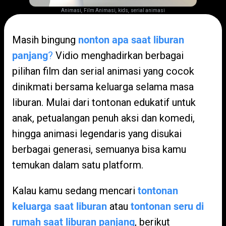
,
,
,
Animasi
Film Animasi
kids
serial animasi
Masih bingung
nonton apa saat liburan
panjang
?
Vidio menghadirkan berbagai
pilihan film dan serial animasi yang cocok
dinikmati bersama keluarga selama masa
liburan. Mulai dari tontonan edukatif untuk
anak, petualangan penuh aksi dan komedi,
hingga animasi legendaris yang disukai
berbagai generasi, semuanya bisa kamu
temukan dalam satu platform.
Kalau kamu sedang mencari
tontonan
keluarga saat liburan
atau
tontonan seru di
rumah saat liburan panjang
, berikut