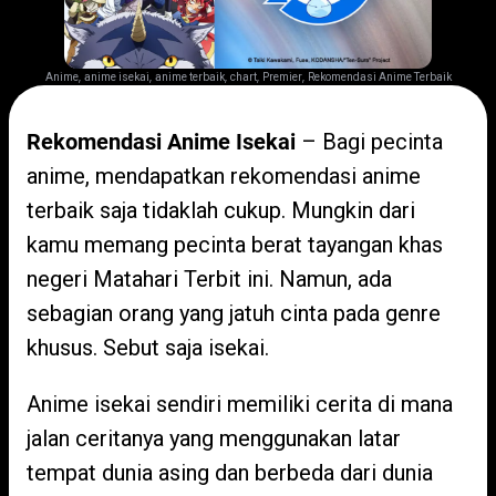
,
,
,
,
,
Anime
anime isekai
anime terbaik
chart
Premier
Rekomendasi Anime Terbaik
Rekomendasi Anime Isekai
– Bagi pecinta
anime, mendapatkan rekomendasi anime
terbaik saja tidaklah cukup. Mungkin dari
kamu memang pecinta berat tayangan khas
negeri Matahari Terbit ini. Namun, ada
sebagian orang yang jatuh cinta pada genre
khusus. Sebut saja isekai.
Anime isekai sendiri memiliki cerita di mana
jalan ceritanya yang menggunakan latar
tempat dunia asing dan berbeda dari dunia