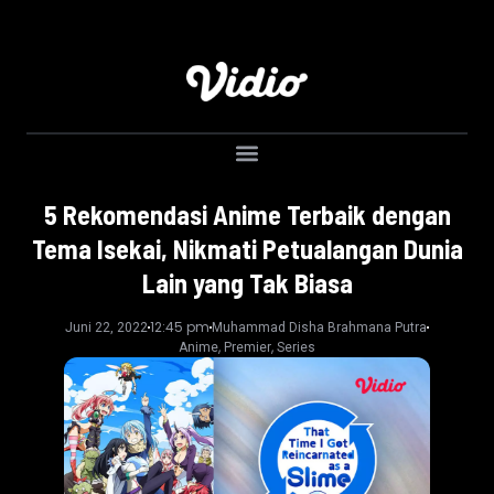
5 Rekomendasi Anime Terbaik dengan
Tema Isekai, Nikmati Petualangan Dunia
Lain yang Tak Biasa
12:45 pm
Juni 22, 2022
Muhammad Disha Brahmana Putra
,
,
Anime
Premier
Series