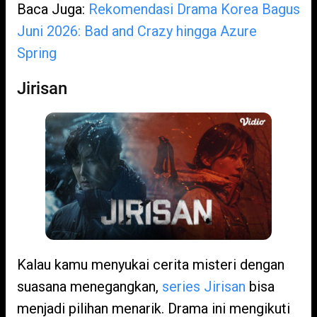
Baca Juga:
Rekomendasi Drama Korea Bagus
Juni 2026: Bad and Crazy hingga Azure
Spring
Jirisan
Kalau kamu menyukai cerita misteri dengan
suasana menegangkan,
series Jirisan
bisa
menjadi pilihan menarik. Drama ini mengikuti