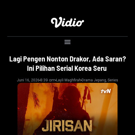
Lagi Pengen Nonton Drakor, Ada Saran?
Ini Pilihan Serial Korea Seru
8:39 am
,
Juni 16, 2026
Layli Maghfirah
Drama Jepang
Series