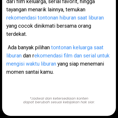
dari film keluarga, serial favorit, hingga
tayangan menarik lainnya, temukan
rekomendasi tontonan hiburan saat liburan
yang cocok dinikmati bersama orang
terdekat.
Ada banyak pilihan
tontonan keluarga saat
liburan
dan r
ekomendasi film dan serial untuk
mengisi waktu liburan
yang siap menemani
momen santai kamu.
Nonton di Sini!
*Jadwal dan ketersediaan konten
dapat berubah sesuai kebijakan hak siar.