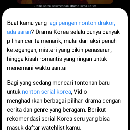
,
,
Drama Korea
rekomendasi drama korea
Series
Buat kamu yang
lagi pengen nonton drakor,
ada saran
? Drama Korea selalu punya banyak
pilihan cerita menarik, mulai dari aksi penuh
ketegangan, misteri yang bikin penasaran,
hingga kisah romantis yang ringan untuk
menemani waktu santai.
Bagi yang sedang mencari tontonan baru
untuk
nonton serial korea
, Vidio
menghadirkan berbagai pilihan drama dengan
cerita dan genre yang beragam. Berikut
rekomendasi serial Korea seru yang bisa
masuk daftar watchlist kamu.