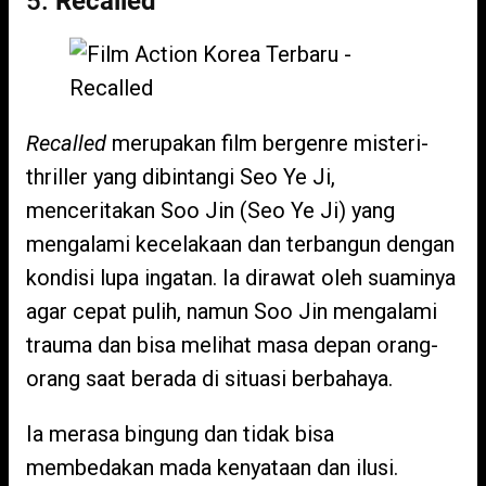
5.
Recalled
Recalled
merupakan film bergenre misteri-
thriller yang dibintangi Seo Ye Ji,
menceritakan Soo Jin (Seo Ye Ji) yang
mengalami kecelakaan dan terbangun dengan
kondisi lupa ingatan. Ia dirawat oleh suaminya
agar cepat pulih, namun Soo Jin mengalami
trauma dan bisa melihat masa depan orang-
orang saat berada di situasi berbahaya.
Ia merasa bingung dan tidak bisa
membedakan mada kenyataan dan ilusi.