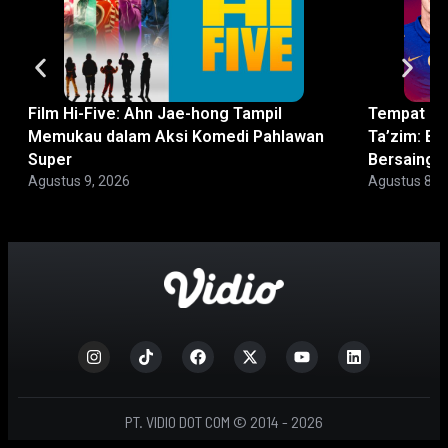
Film Hi-Five: Ahn Jae-hong Tampil
Tempat No
Memukau dalam Aksi Komedi Pahlawan
Ta’zim: Bi
Super
Bersaing
Agustus 9, 2026
Agustus 8, 
PT. VIDIO DOT COM © 2014 - 2026