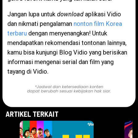
Jangan lupa untuk
download
aplikasi Vidio
dan nikmati pengalaman
nonton film Korea
terbaru
dengan menyenangkan! Untuk
mendapatkan rekomendasi tontonan lainnya,
kamu bisa kunjungi Blog Vidio yang berisikan
informasi mengenai serial dan film yang
tayang di Vidio.
*Jadwal dan ketersediaan konten
dapat berubah sesuai kebijakan hak siar.
ARTIKEL TERKAIT