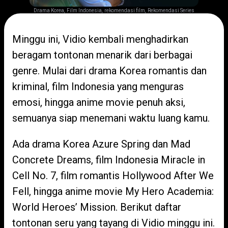
,
,
,
Drama Korea
Film Indonesia
rekomendasi film
Rekomendasi Series
Minggu ini, Vidio kembali menghadirkan
beragam tontonan menarik dari berbagai
genre. Mulai dari drama Korea romantis dan
kriminal, film Indonesia yang menguras
emosi, hingga anime movie penuh aksi,
semuanya siap menemani waktu luang kamu.
Ada drama Korea Azure Spring dan Mad
Concrete Dreams, film Indonesia Miracle in
Cell No. 7, film romantis Hollywood After We
Fell, hingga anime movie My Hero Academia:
World Heroes’ Mission. Berikut daftar
tontonan seru yang tayang di Vidio minggu ini.