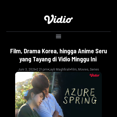
Film, Drama Korea, hingga Anime Seru
yang Tayang di Vidio Minggu Ini
2:21 pm
,
,
Juni 3, 2026
Layli Maghfirah
Film
Movies
Series