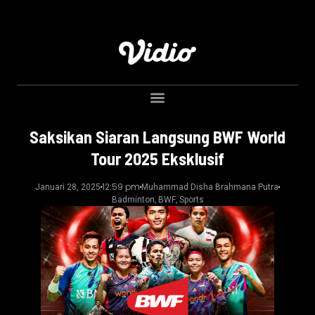
Saksikan Siaran Langsung BWF World
Tour 2025 Eksklusif
12:59 pm
Januari 28, 2025
Muhammad Disha Brahmana Putra
,
,
Badminton
BWF
Sports