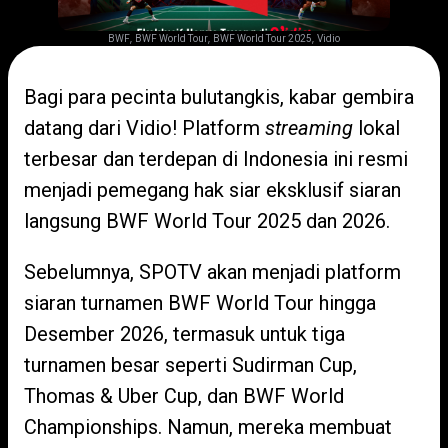
,
,
,
BWF
BWF World Tour
BWF World Tour 2025
Vidio
Bagi para pecinta bulutangkis, kabar gembira
datang dari Vidio! Platform
streaming
lokal
terbesar dan terdepan di Indonesia ini resmi
menjadi pemegang hak siar eksklusif siaran
langsung BWF World Tour 2025 dan 2026.
Sebelumnya, SPOTV akan menjadi platform
siaran turnamen BWF World Tour hingga
Desember 2026, termasuk untuk tiga
turnamen besar seperti Sudirman Cup,
Thomas & Uber Cup, dan BWF World
Championships. Namun, mereka membuat