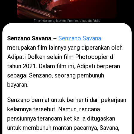
,
,
,
,
Film Indonesia
Movies
Premier
sinopsis
Vidio
Senzano Savana –
Senzano Savana
merupakan film lainnya yang diperankan oleh
Adipati Dolken selain film Photocopier di
tahun 2021. Dalam film ini, Adipati berperan
sebagai Senzano, seorang pembunuh
bayaran.
Senzano berniat untuk berhenti dari pekerjaan
kelamnya tersebut. Namun, rencana
pensiunnya terancam ketika ia ditugaskan
untuk membunuh mantan pacarnya, Savana,