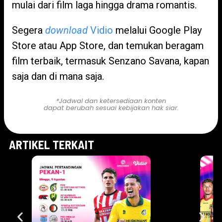
mulai dari film laga hingga drama romantis.
Segera
download
Vidio
melalui Google Play
Store atau App Store, dan temukan beragam
film terbaik, termasuk Senzano Savana, kapan
saja dan di mana saja.
*Jadwal dan ketersediaan konten
dapat berubah sesuai kebijakan hak siar.
ARTIKEL TERKAIT