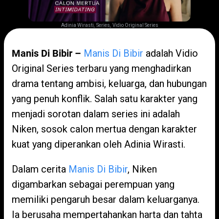
,
,
Adinia Wirasti
Series
Vidio Original Series
Manis Di Bibir –
Manis Di Bibir
adalah Vidio
Original Series terbaru yang menghadirkan
drama tentang ambisi, keluarga, dan hubungan
yang penuh konflik. Salah satu karakter yang
menjadi sorotan dalam series ini adalah
Niken, sosok calon mertua dengan karakter
kuat yang diperankan oleh Adinia Wirasti.
Dalam cerita
Manis Di Bibir
, Niken
digambarkan sebagai perempuan yang
memiliki pengaruh besar dalam keluarganya.
Ia berusaha mempertahankan harta dan tahta