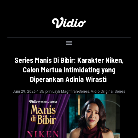
Series Manis Di Bibir: Karakter Niken,
Calon Mertua Intimidating yang
Diperankan Adinia Wirasti
4:35 pm
,
Juni 29, 2026
Layli Maghfirah
Series
Vidio Original Series