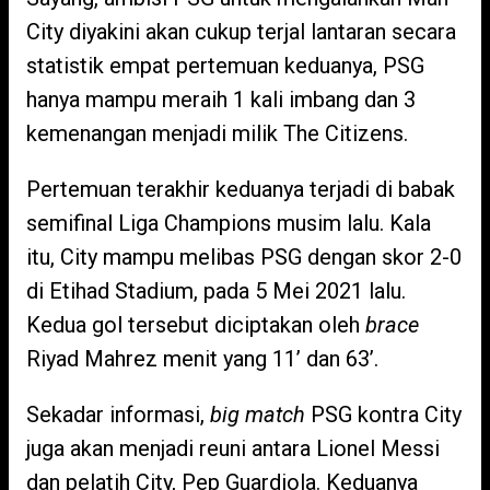
City diyakini akan cukup terjal lantaran secara
statistik empat pertemuan keduanya, PSG
hanya mampu meraih 1 kali imbang dan 3
kemenangan menjadi milik The Citizens.
Pertemuan terakhir keduanya terjadi di babak
semifinal Liga Champions musim lalu. Kala
itu, City mampu melibas PSG dengan skor 2-0
di Etihad Stadium, pada 5 Mei 2021 lalu.
Kedua gol tersebut diciptakan oleh
brace
Riyad Mahrez menit yang 11’ dan 63’.
Sekadar informasi,
big match
PSG kontra City
juga akan menjadi reuni antara Lionel Messi
dan pelatih City, Pep Guardiola. Keduanya