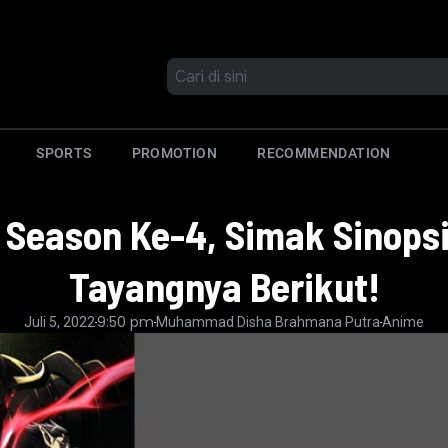
SPORTS
PROMOTION
RECOMMENDATION
is Season Ke-4, Simak Sinops
Tayangnya Berikut!
9:50 pm
Juli 5, 2022
Muhammad Disha Brahmana Putra
Anime