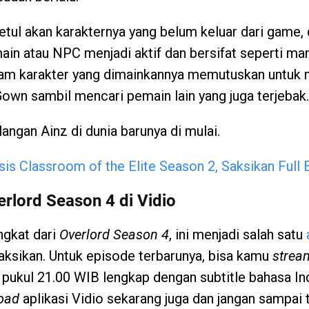
ul akan karakternya yang belum keluar dari game, d
in atau NPC menjadi aktif dan bersifat seperti man
alam karakter yang dimainkannya memutuskan untuk
own sambil mencari pemain lain yang juga terjebak.
alangan Ainz di dunia barunya di mulai.
sis Classroom of the Elite Season 2, Saksikan Full 
rlord Season 4 di Vidio
ingkat dari
Overlord Season 4
, ini menjadi salah satu
aksikan. Untuk episode terbarunya, bisa kamu
strea
2 pukul 21.00 WIB lengkap dengan subtitle bahasa I
oad
aplikasi Vidio sekarang juga dan jangan sampai