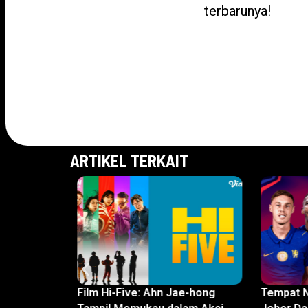
terbarunya!
ARTIKEL TERKAIT
rtarik
Film Hi-Five: Ahn Jae-hong
Tempat N