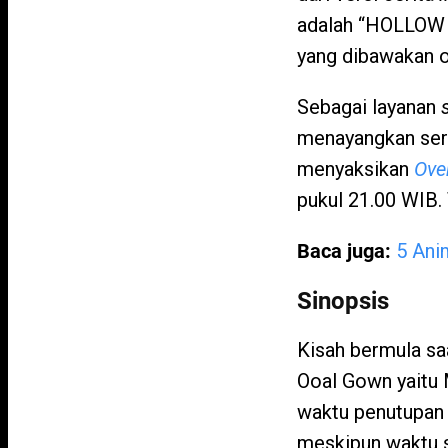
adalah “HOLLOW 
yang dibawakan 
Sebagai layanan
menayangkan seri
menyaksikan
Ove
pukul 21.00 WIB. 
Baca juga:
5 Ani
Sinopsis
Kisah bermula sa
Ooal Gown yaitu
waktu penutupan 
meskipun waktu s