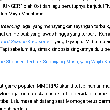
HUNGER” oleh Oxt dan lagu penutupnya berjudul “
oleh Mayu Maeshima.
streaming
legal yang menayangkan tayangan terbaik, 
al anime baik yang lawas hingga yang terbaru. Kam
rlord Season 4
episode 1
yang tayang di Vidio mulai
Tapi sebelum itu, simak sinopsis singkatnya dulu beri
me Shounen Terbaik Sepanjang Masa, yang Wajib Ka
at game populer, MMORPG akan ditutup, namun mas
 Momoga memutuskan untuk tetap berada di game t
tiba. Lalu masalah datang saat Momoga terus ber
udah berlalu.