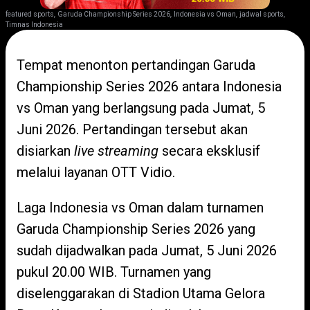
,
,
,
,
featured sports
Garuda Championship Series 2026
Indonesia vs Oman
jadwal sports
Timnas Indonesia
Tempat menonton pertandingan Garuda
Championship Series 2026 antara Indonesia
vs Oman yang berlangsung pada Jumat, 5
Juni 2026. Pertandingan tersebut akan
disiarkan
live streaming
secara eksklusif
melalui layanan OTT Vidio.
Laga Indonesia vs Oman dalam turnamen
Garuda Championship Series 2026 yang
sudah dijadwalkan pada Jumat, 5 Juni 2026
pukul 20.00 WIB. Turnamen yang
diselenggarakan di Stadion Utama Gelora