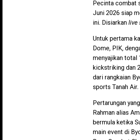
Pecinta combat s
Juni 2026 siap m
ini. Disiarkan
live
Untuk pertama ka
Dome, PIK, denga
menyajikan total 
kickstriking dan 
dari rangkaian B
sports Tanah Air.
Pertarungan yang
Rahman alias Ama
bermula ketika S
main event di B