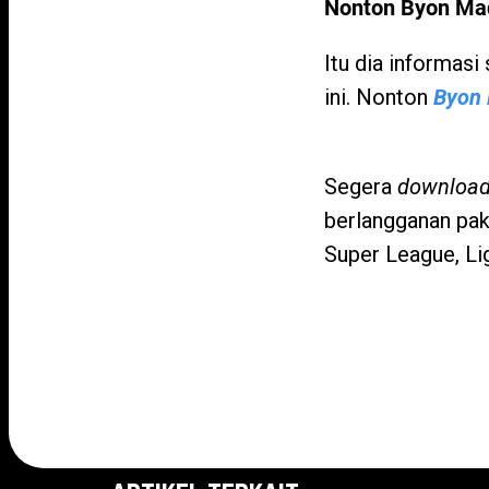
Nonton Byon Mad
Itu dia informasi
ini. Nonton
Byon
Segera
downloa
berlangganan pak
Super League, Lig