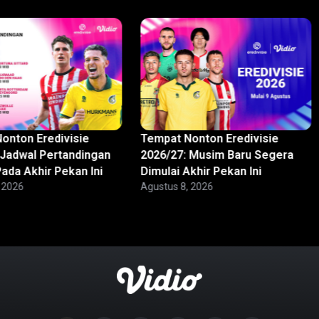
onton Eredivisie
Tempat Nonton Eredivisie
 Jadwal Pertandingan
2026/27: Musim Baru Segera
ada Akhir Pekan Ini
Dimulai Akhir Pekan Ini
 2026
Agustus 8, 2026