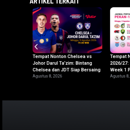
ARTIKEL TERKAIT
Jakarta
Tempat Nonton Chelsea vs
Tempat N
rcover:
Johor Darul Ta’zim: Bintang
2026/27:
Chelsea dan JDT Siap Bersaing
Week 1 P
Agustus 8, 2026
Agustus 8,