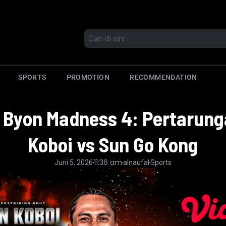
SPORTS
PROMOTION
RECOMMENDATION
 Byon Madness 4: Pertarung
Koboi vs Sun Go Kong
11:36 am
Juni 5, 2026
alnaufal
Sports