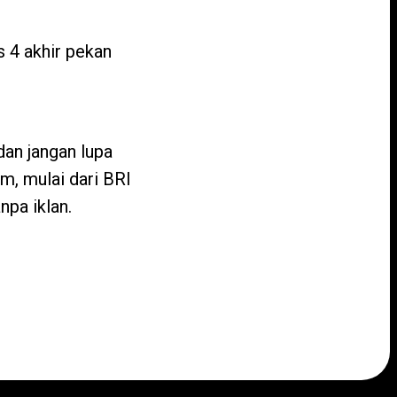
 4 akhir pekan
an jangan lupa
m, mulai dari BRI
npa iklan.