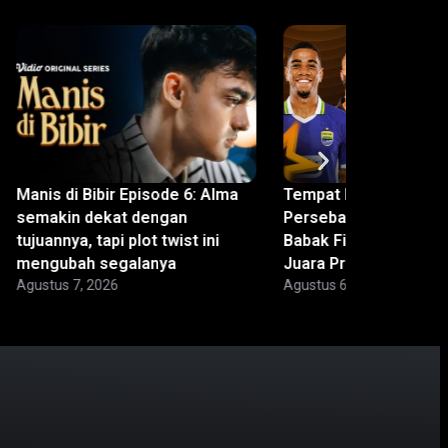
Manis di Bibir Episode 6: Alma
Tempat Nonton Persi
semakin dekat dengan
Persebaya – Piala Pr
tujuannya, tapi plot twist ini
Babak Final: Berebut 
mengubah segalanya
Juara Pramusim
Agustus 7, 2026
Agustus 6, 2026