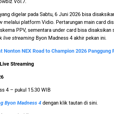
wbiz Vol.7.
ang digelar pada Sabtu, 6 Juni 2026 bisa disaksik
ew
melalui platform Vidio. Pertarungan main card dis
i skema PPV, sementara under card bisa disaksikan s
nk
live streaming
Byon Madness 4 akhir pekan ini.
t Nonton NEX Road to Champion 2026 Panggung F
 Live Streaming
26
s 4 – pukul 15.30 WIB
ing Byon Madness 4
dengan klik tautan di sini.