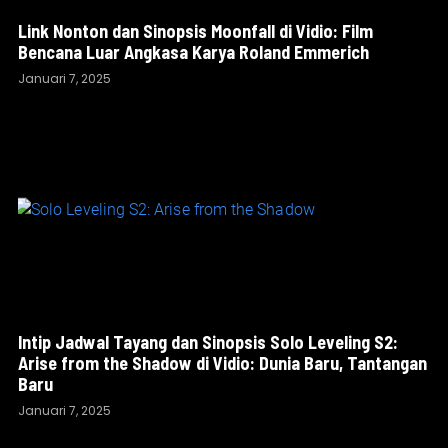
Link Nonton dan Sinopsis Moonfall di Vidio: Film
Bencana Luar Angkasa Karya Roland Emmerich
Januari 7, 2025
Intip Jadwal Tayang dan Sinopsis Solo Leveling S2:
Arise from the Shadow di Vidio: Dunia Baru, Tantangan
Baru
Januari 7, 2025