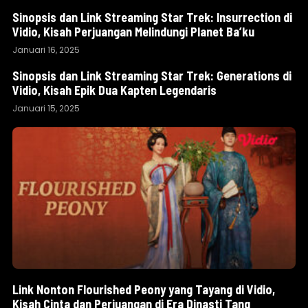
Sinopsis dan Link Streaming Star Trek: Insurrection di
Vidio, Kisah Perjuangan Melindungi Planet Ba’ku
Januari 16, 2025
Sinopsis dan Link Streaming Star Trek: Generations di
Vidio, Kisah Epik Dua Kapten Legendaris
Januari 15, 2025
Link Nonton Flourished Peony yang Tayang di Vidio,
Kisah Cinta dan Perjuangan di Era Dinasti Tang