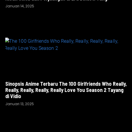
Januari 14, 2025
Sinopsis Anime Terbaru The 100 Girlfriends Who Really,
Really, Really, Really, Really Love You Season 2 Tayang
di Vidio
Januari 13, 2025