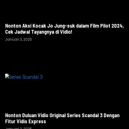
Nonton Aksi Kocak Jo Jung-suk dalam Film Pilot 2024,
Cek Jadwal Tayangnya di Vidio!
Januari 3, 2025
Nonton Duluan Vidio Original Series Scandal 3 Dengan
Fitur Vidio Express
Januari 2, 2025