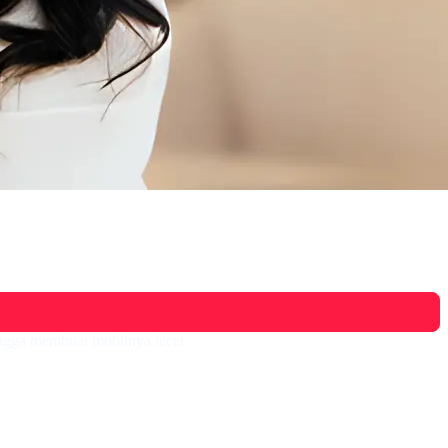
ingga membuat mobilnya lecet