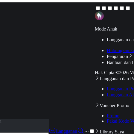
Mode Anak
Langganan da
Hubungkan k
Pengaturan
Bantuan dan 
Hak Cipta ©2026 V
Langganan dan P
Langganan Pr
Langganan Ak
Voucher Promo
Promo
Pakai Kode V
i
Langganan
···
Library Saya