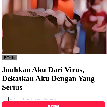
Trailer
Jauhkan Aku Dari Virus,
Dekatkan Aku Dengan Yang
Serius
13+
2021
1j 17m
Drama
Romance
Putar