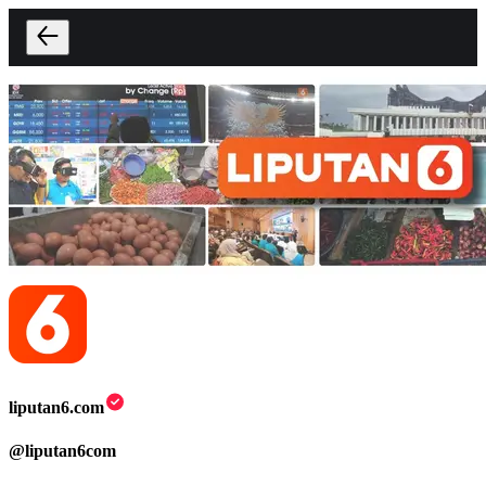
liputan6.com
@
liputan6com