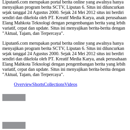
Liputan6.com merupakan portal berita online yang awalnya hanya
menyajikan program berita SCTV, Liputan 6. Situs ini diluncurkan
sejak tanggal 24 Agustus 2000. Sejak 24 Mei 2012 situs ini berdiri
sendiri dan dikelola oleh PT. Kreatif Media Karya, anak perusahaan
Elang Mahkota Teknologi dengan pengembangan berita yang lebih
variatif, cepat dan update. Situs ini menyajikan berita-berita dengan
"Aktual, Tajam, dan Terpercaya".
Liputan6.com merupakan portal berita online yang awalnya hanya
menyajikan program berita SCTV, Liputan 6. Situs ini diluncurkan
sejak tanggal 24 Agustus 2000. Sejak 24 Mei 2012 situs ini berdiri
sendiri dan dikelola oleh PT. Kreatif Media Karya, anak perusahaan
Elang Mahkota Teknologi dengan pengembangan berita yang lebih
variatif, cepat dan update. Situs ini menyajikan berita-berita dengan
"Aktual, Tajam, dan Terpercaya".
Overview
Shorts
Collections
Videos