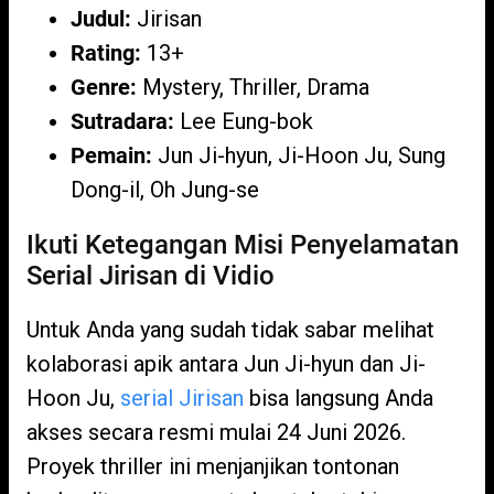
Judul:
Jirisan
Rating:
13+
Genre:
Mystery, Thriller, Drama
Sutradara:
Lee Eung-bok
Pemain:
Jun Ji-hyun, Ji-Hoon Ju, Sung
Dong-il, Oh Jung-se
Ikuti Ketegangan Misi Penyelamatan
Serial Jirisan di Vidio
Untuk Anda yang sudah tidak sabar melihat
kolaborasi apik antara Jun Ji-hyun dan Ji-
Hoon Ju,
serial Jirisan
bisa langsung Anda
akses secara resmi mulai 24 Juni 2026.
Proyek thriller ini menjanjikan tontonan