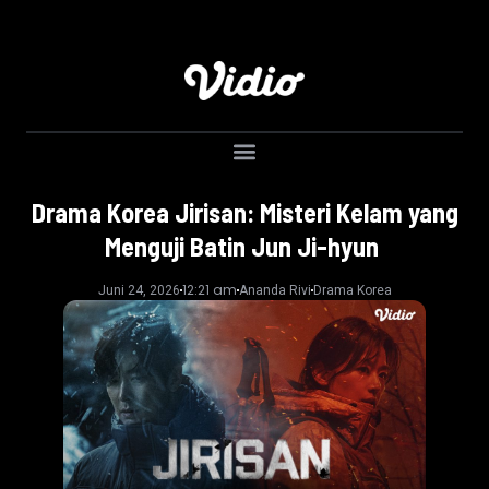
Drama Korea Jirisan: Misteri Kelam yang
Menguji Batin Jun Ji-hyun
12:21 am
Juni 24, 2026
Ananda Rivi
Drama Korea