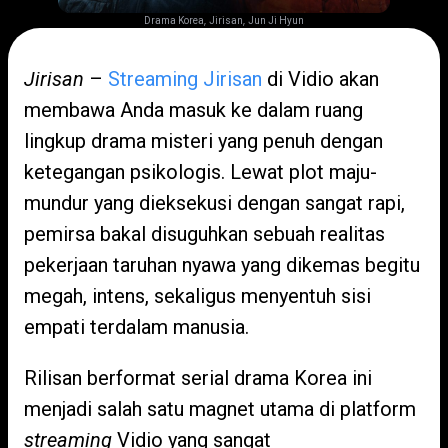
,
,
Drama Korea
Jirisan
Jun Ji Hyun
Jirisan
–
Streaming Jirisan
di Vidio akan
membawa Anda masuk ke dalam ruang
lingkup drama misteri yang penuh dengan
ketegangan psikologis. Lewat plot maju-
mundur yang dieksekusi dengan sangat rapi,
pemirsa bakal disuguhkan sebuah realitas
pekerjaan taruhan nyawa yang dikemas begitu
megah, intens, sekaligus menyentuh sisi
empati terdalam manusia.
Rilisan berformat serial drama Korea ini
menjadi salah satu magnet utama di platform
streaming
Vidio yang sangat