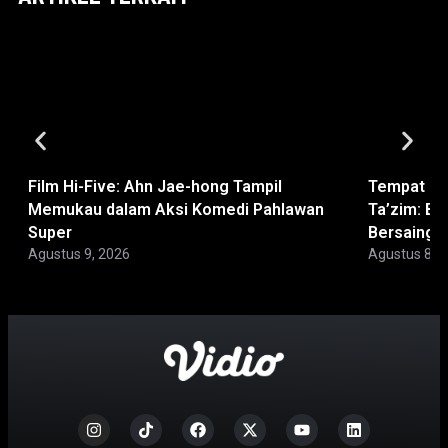
Film Hi-Five: Ahn Jae-hong Tampil
Tempat No
Memukau dalam Aksi Komedi Pahlawan
Ta’zim: Bi
Super
Bersaing
Agustus 9, 2026
Agustus 8, 