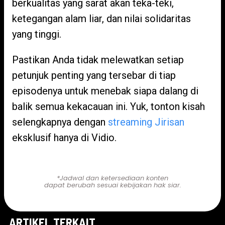
berkualitas yang sarat akan teka-teki,
ketegangan alam liar, dan nilai solidaritas
yang tinggi.
Pastikan Anda tidak melewatkan setiap
petunjuk penting yang tersebar di tiap
episodenya untuk menebak siapa dalang di
balik semua kekacauan ini. Yuk, tonton kisah
selengkapnya dengan
streaming Jirisan
eksklusif hanya di Vidio.
Nonton disini!
*Jadwal dan ketersediaan konten
dapat berubah sesuai kebijakan hak siar.
ARTIKEL TERKAIT