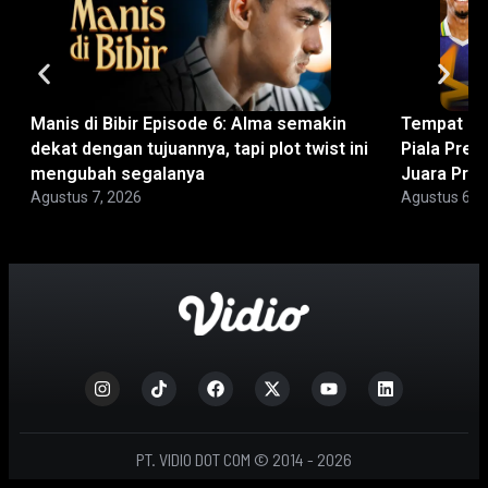
Manis di Bibir Episode 6: Alma semakin
Tempat No
dekat dengan tujuannya, tapi plot twist ini
Piala Pres
mengubah segalanya
Juara Pra
Agustus 7, 2026
Agustus 6, 
PT. VIDIO DOT COM © 2014 - 2026