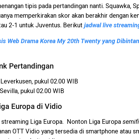
enangan tipis pada pertandingan nanti. Squawka, S
anya memperkirakan skor akan berakhir dengan k
tau 2-1 untuk Juventus. Berikut
jadwal live streamin
sis Web Drama Korea My 20th Twenty yang Dibintang
nk Pertandingan
Leverkusen, pukul 02.00 WIB
Sevilla, pukul 02.00 WIB
iga Europa di Vidio
ive streaming Liga Europa. Nonton Liga Europa
semif
yanan OTT Vidio yang tersedia di smartphone atau sm