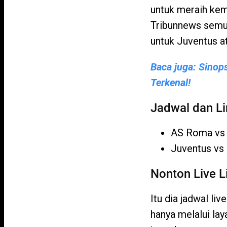
untuk meraih kem
Tribunnews semu
untuk Juventus a
Baca juga: Sinop
Terkenal!
Jadwal dan Li
AS Roma vs 
Juventus vs 
Nonton Live L
Itu dia jadwal l
hanya melalui la