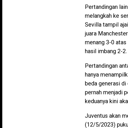
Pertandingan lai
melangkah ke sem
Sevilla tampil aj
juara Manchester 
menang 3-0 atas 
hasil imbang 2-2.
Pertandingan ant
hanya menampilka
beda generasi di
pernah menjadi p
keduanya kini aka
Juventus akan me
(12/5/2023) puku