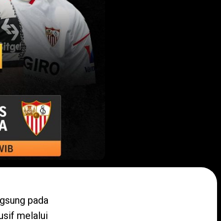
ngsung pada
sif melalui