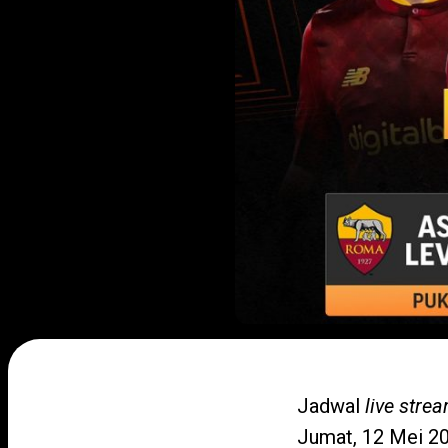
Jadwal
live stre
Jumat, 12 Mei 20