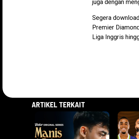
juga dengan meng
Segera download 
Premier Diamond 
Liga Inggris hin
ARTIKEL TERKAIT