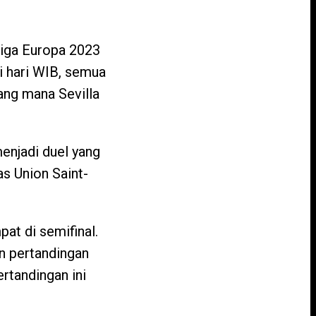
Liga Europa 2023
i hari WIB, semua
ang mana Sevilla
enjadi duel yang
s Union Saint-
at di semifinal.
n pertandingan
rtandingan ini