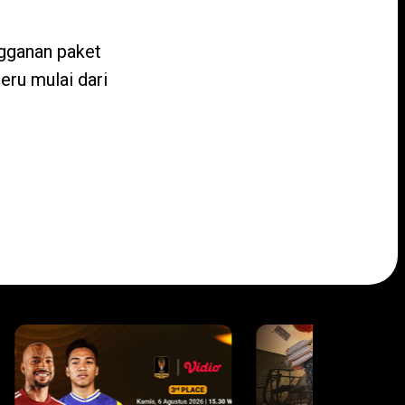
ngganan paket
eru mulai dari