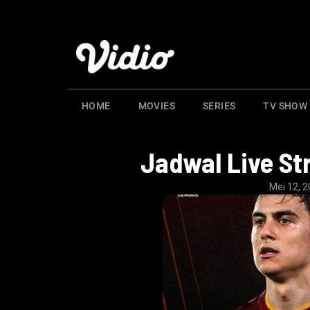
HOME
MOVIES
SERIES
TV SHOW
Jadwal Live St
Mei 12, 