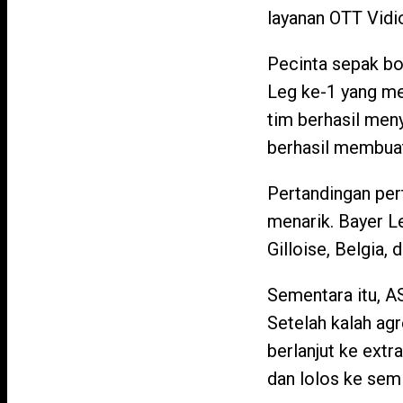
layanan OTT Vidi
Pecinta sepak bo
Leg ke-1 yang me
tim berhasil men
berhasil membua
Pertandingan per
menarik. Bayer L
Gilloise, Belgia,
Sementara itu, A
Setelah kalah ag
berlanjut ke extr
dan lolos ke semi