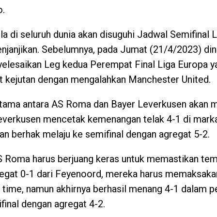
o.
la di seluruh dunia akan disuguhi Jadwal Semifinal 
njanjikan. Sebelumnya, pada Jumat (21/4/2023) din
yelesaikan Leg kedua Perempat Final Liga Europa y
t kejutan dengan mengalahkan Manchester United.
tama antara AS Roma dan Bayer Leverkusen akan m
everkusen mencetak kemenangan telak 4-1 di marka
 dan berhak melaju ke semifinal dengan agregat 5-2.
S Roma harus berjuang keras untuk memastikan temp
regat 0-1 dari Feyenoord, mereka harus memaksaka
a time, namun akhirnya berhasil menang 4-1 dalam pe
final dengan agregat 4-2.