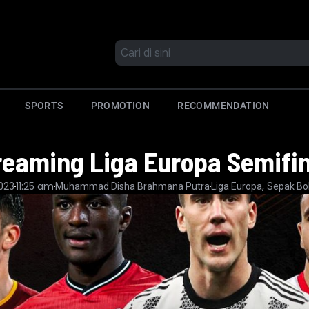
SPORTS
PROMOTION
RECOMMENDATION
reaming Liga Europa Semifi
11:25 am
,
2023
Muhammad Disha Brahmana Putra
Liga Europa
Sepak Bo