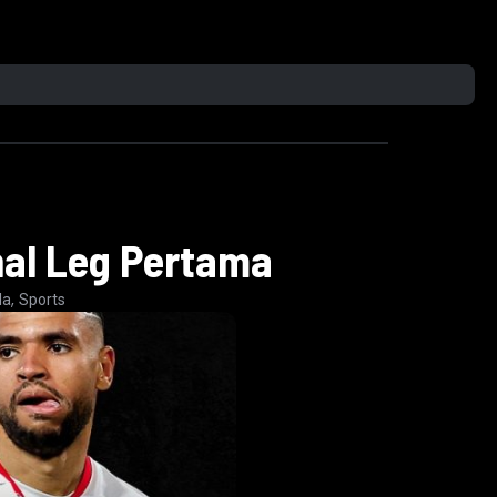
nal Leg Pertama
,
la
Sports