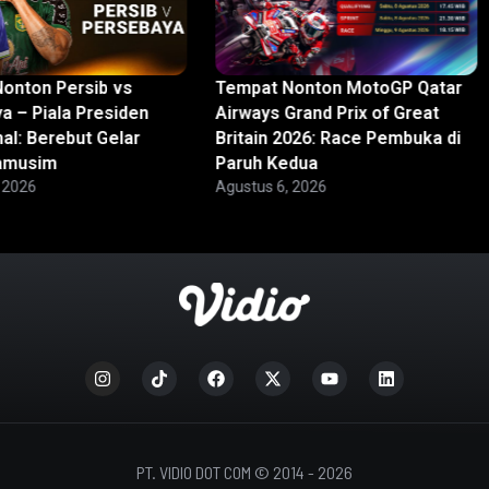
onton Persib vs
Tempat Nonton MotoGP Qatar
a – Piala Presiden
Airways Grand Prix of Great
al: Berebut Gelar
Britain 2026: Race Pembuka di
ramusim
Paruh Kedua
 2026
Agustus 6, 2026
PT. VIDIO DOT COM © 2014 - 2026