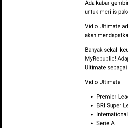
Ada kabar gembir
untuk merilis pa
Vidio Ultimate a
akan mendapatkan
Banyak sekali ke
MyRepublic! Adap
Ultimate sebagai 
Vidio Ultimate
Premier Lea
BRI Super 
International
Serie A