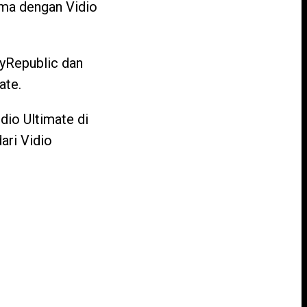
ma dengan Vidio
MyRepublic dan
ate.
dio Ultimate di
ari Vidio