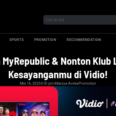
SPORTS
PROMOTION
RECOMMENDATION
MyRepublic & Nonton Klub L
Kesayanganmu di Vidio!
5:10 pm
Mei 16, 2025
Marsya Avelia
Promotion