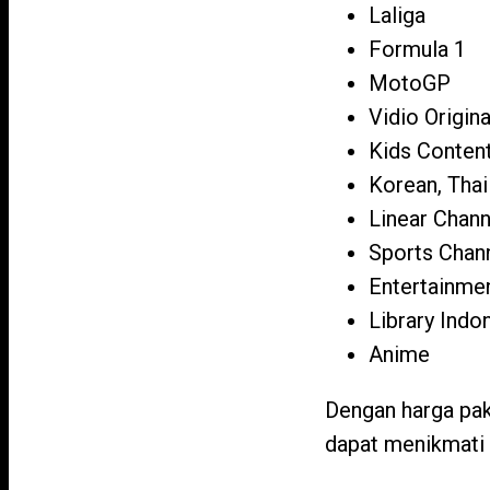
Laliga
Formula 1
MotoGP
Vidio Origina
Kids Conten
Korean, Tha
Linear Chann
Sports Chan
Entertainmen
Library Ind
Anime
Dengan harga pak
dapat menikmati 