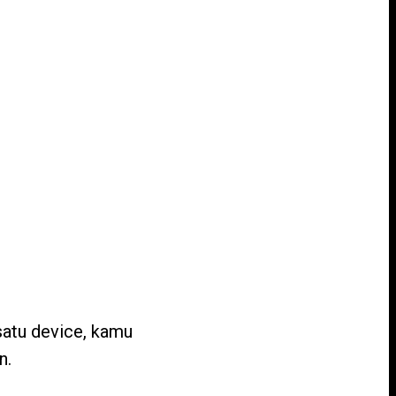
satu device, kamu
n.