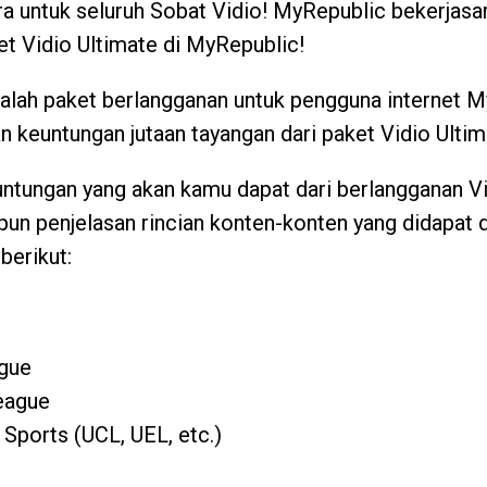
a untuk seluruh Sobat Vidio!
MyRepublic bekerjasa
ket Vidio Ultimate di MyRepublic!
dalah paket berlangganan untuk pengguna internet 
 keuntungan jutaan tayangan dari paket Vidio Ultim
untungan yang akan kamu dapat dari berlangganan Vi
un penjelasan rincian konten-konten yang didapat d
berikut:
gue
League
 Sports (UCL, UEL, etc.)