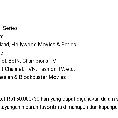
l Series
ts
iland, Hollywood Movies & Series
el
nel: BeIN, Champions TV
t Channel: TVN, Fashion TV, etc.
onesian & Blockbuster Movies
et Rp150.000/30 hari yang dapat digunakan dalam 
tayangan hiburan favoritmu dimanapun dan kapanpu