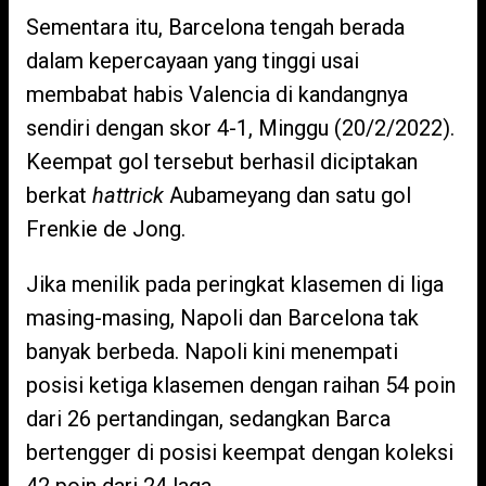
Sementara itu, Barcelona tengah berada
dalam kepercayaan yang tinggi usai
membabat habis Valencia di kandangnya
sendiri dengan skor 4-1, Minggu (20/2/2022).
Keempat gol tersebut berhasil diciptakan
berkat
hattrick
Aubameyang dan satu gol
Frenkie de Jong.
Jika menilik pada peringkat klasemen di liga
masing-masing, Napoli dan Barcelona tak
banyak berbeda. Napoli kini menempati
posisi ketiga klasemen dengan raihan 54 poin
dari 26 pertandingan, sedangkan Barca
bertengger di posisi keempat dengan koleksi